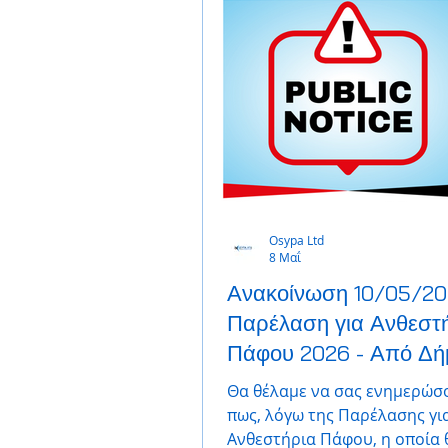
Osypa Ltd
8 Μαΐ
Ανακοίνωση 10/05/20
Παρέλαση για Ανθεστ
Πάφου 2026 - Από Δή
Πάφου
Θα θέλαμε να σας ενημερώσ
πως, λόγω της Παρέλασης γι
Ανθεστήρια Πάφου, η οποία 