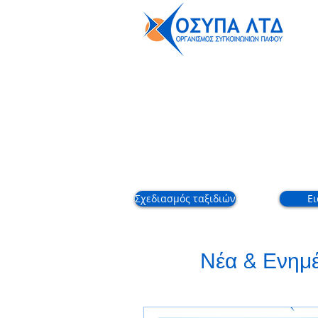
Εταιρικό
Σχεδιασμός ταξιδιών
Ει
Νέα & Ενημ