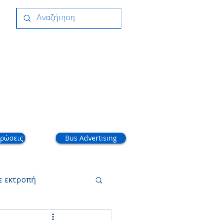
ικοινωνία
ρώσεις
Bus Advertising
ε εκτροπή
 εισιτηρίων