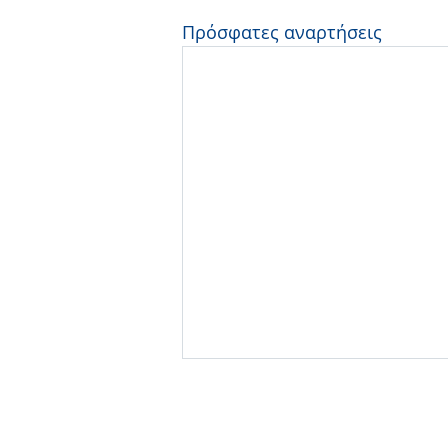
Πρόσφατες αναρτήσεις
Δημόσια Αργία 01/06/2026
(Πεντηκοστή)