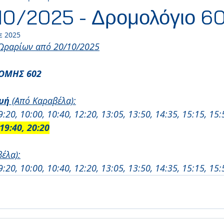
0/2025 - Δρομολόγιο 6
ε 2025
ώνιος Πάφου
Ώρα της γης
Ευρωπαϊκή Ημέρα Χωρί
Ωραρίων από 20/10/2025
ΟΜΗΣ 602 
 Παρέλαση
Παρέλαση
Απεργία
Δημόσια Αργία
υή
 (Από Καραβέλα):
9:20, 10:00, 10:40, 12:20, 13:05, 13:50, 14:35, 15:15, 15:
ηκοστή
 19:40, 20:20
έλα):
9:20, 10:00, 10:40, 12:20, 13:05, 13:50, 14:35, 15:15, 15: