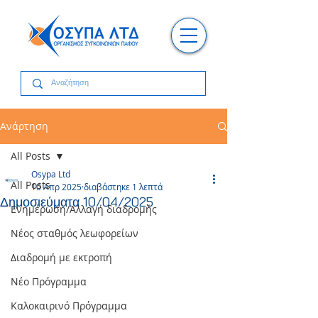
Ανάρτηση
All Posts
Osypa Ltd
All Posts
10 Απρ 2025
διαβάστηκε 1 λεπτά
Δημοσιεύματα 10/04/2025
Ενημέρωση/Αλλαγή διαδρομής
Νέος σταθμός λεωφορείων
Διαδρομή με εκτροπή
Νέο Πρόγραμμα
Καλοκαιρινό Πρόγραμμα