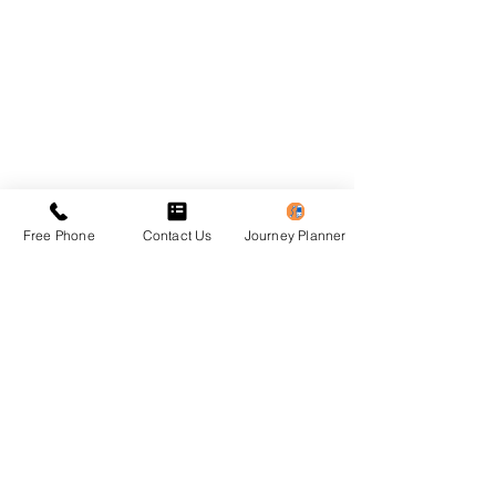
Free Phone
Contact Us
Journey Planner
Previous
Next