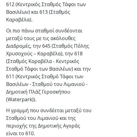
612 (Κεντρικός Σταθμός Τάφοι των
Βασιλέων) και 613 (Σταθμός
Καραβέλα).
Οι πιο πάνω σταθμοί συνδέονται
μεταξύ τους με τις ακόλουθες
Διαδρομές, την 645 (Σταθμός Πόλης
Χρυσοχούς – Καραβέλα), την 618
(Σταθμός Καραβέλα - Κεντρικός
Σταθμό Τάφοι των Βασιλέων) και την
611 (Κεντρικός Σταθμό Τάφοι των
Βασιλέων - Σταθμού του Λιμανιού -
Δημοτική Πλάζ Γεροσκήπου
(Waterpark)).
Η γραμμή που συνδέεται μεταξύ του
Σταθμού του Λιμανιού και της
περιοχής της Δημοτικής Αγοράς
είναι το 610.