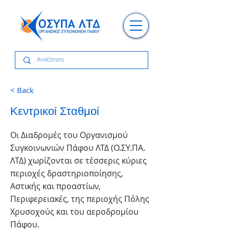
< Back
Κεντρικοί Σταθμοί
Οι Διαδρομές του Οργανισμού
Συγκοινωνιών Πάφου ΛΤΔ (Ο.ΣΥ.ΠΑ.
ΛΤΔ) χωρίζονται σε τέσσερις κύριες
περιοχές δραστηριοποίησης,
Αστικής και προαστίων,
Περιφερειακές, της περιοχής Πόλης
Χρυσοχούς και του αεροδρομίου
Πάφου.