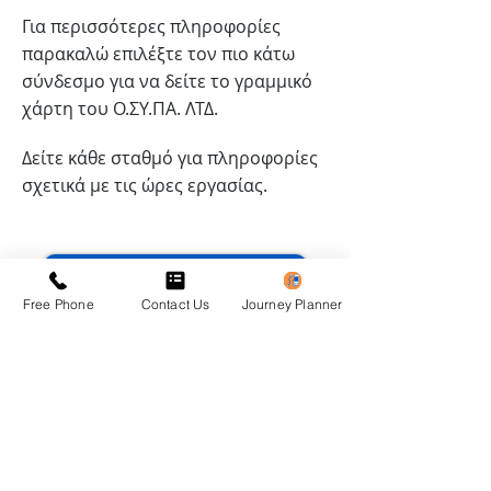
Για περισσότερες πληροφορίες
παρακαλώ επιλέξτε τον πιο κάτω
σύνδεσμο για να δείτε το γραμμικό
χάρτη του Ο.ΣΥ.ΠΑ. ΛΤΔ.
Δείτε κάθε σταθμό για πληροφορίες
σχετικά με τις ώρες εργασίας.
Κατευθύνσεις
Free Phone
Contact Us
Journey Planner
Κάντε κλικ στο εικονίδιο για να δείτε
τον χάρτη της διαδρομής.