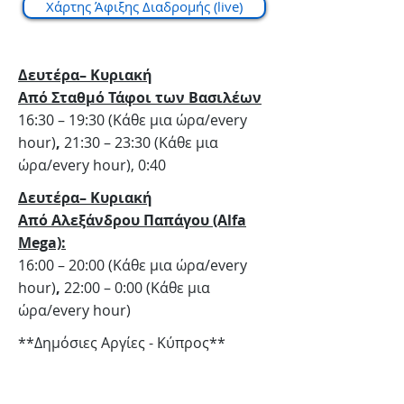
Χάρτης Άφιξης Διαδρομής (live)
Δευτέρα– Κυριακή
Από Σταθμό Τάφοι των Βασιλέων
16:30 – 19:30 (Κάθε μια ώρα/every
hour)
,
21:30 – 23:30 (Κάθε μια
ώρα/every hour), 0:40
Δευτέρα– Κυριακή
Από Αλεξάνδρου Παπάγου (Alfa
Mega):
16:00 – 20:00 (Κάθε μια ώρα/every
hour)
,
22:00 – 0:00 (Κάθε μια
ώρα/every hour)
**Δημόσιες Αργίες - Κύπρος**