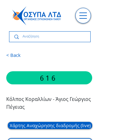
< Back
616
Κόλπος Κοραλλίων - Άγιος Γεώργιος
Πέγειας
Χάρτης Αναχώρησης διαδρομής (live)