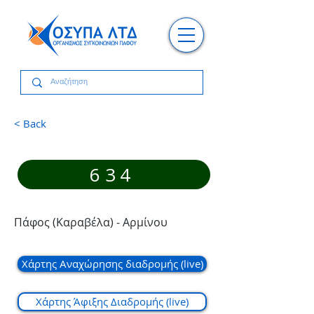
< Back
634
Πάφος (Καραβέλα) - Αρμίνου
Χάρτης Αναχώρησης διαδρομής (live)
Χάρτης Άφιξης Διαδρομής (live)