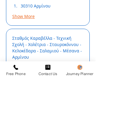
30310 Αρμίνου
Show More
Σταθμός Καραβέλλα - Τεχνική 
Σχολή - Χολέτρια - Σταυροκόννου - 
Κελοκέδαρα - Σαλαμιού - Μέσανα - 
Αρμίνου
30001 Σταθμός Καραβέλλα
Free Phone
Contact Us
Journey Planner
Show More
Αρμίνου - Μέσανα - Σαλαμιού - 
Κελοκέδαρα - Σταυροκόννου - 
Χολέτρια - Τεχνική Σχολή - 
Σταθμός Καραβέλλα
30310 Αρμίνου