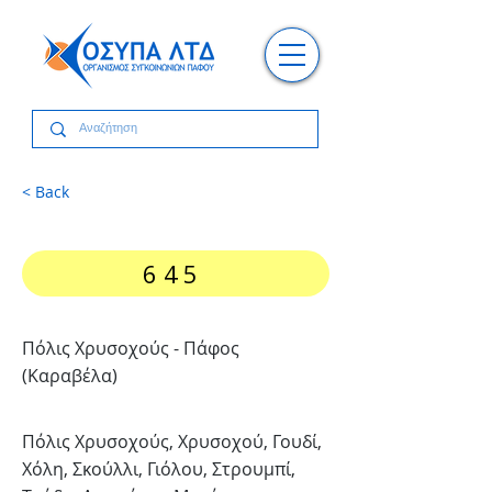
< Back
645
Πόλις Χρυσοχούς - Πάφος
(Καραβέλα)
Πόλις Χρυσοχούς, Χρυσοχού, Γουδί,
Χόλη, Σκούλλι, Γιόλου, Στρουμπί,