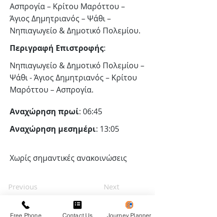
Ασπρογία – Κρίτου Μαρόττου –
Άγιος Δημητριανός – Ψάθι –
Νηπιαγωγείο & Δημοτικό Πολεμίου.
Περιγραφή Επιστροφής
:
Νηπιαγωγείο & Δημοτικό Πολεμίου –
Ψάθι - Άγιος Δημητριανός – Κρίτου
Μαρόττου – Ασπρογία.
Αναχώρηση πρωί
: 06:45
Αναχώρηση μεσημέρι
: 13:05
Χωρίς σημαντικές ανακοινώσεις
Previous
Next
Free Phone
Contact Us
Journey Planner