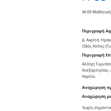
Μ-09 Μαθητική 
Περιγραφή Αφ
Δ. Ακρίτα, Ηρα
Οδός Αλόης (Γ
Περιγραφή Επ
Αλόης( Γυμνάσι
Ανεξαρτησίας, 
Ακρίτα.
Αναχώρηση π
Αναχώρηση μ
Χωρίς σημαντι