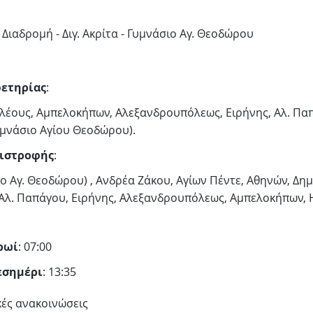
Διαδρομή - Διγ. Ακρίτα - Γυμνάσιο Αγ. Θεοδώρου
ετηρίας
:
κλέους, Αμπελοκήπων, Αλεξανδρουπόλεως, Ειρήνης, Αλ. Πα
υμνάσιο Αγίου Θεοδώρου).
ιστροφής
:
ο Αγ. Θεοδώρου) , Ανδρέα Ζάκου, Αγίων Πέντε, Αθηνών, Δη
Αλ. Παπάγου, Ειρήνης, Αλεξανδρουπόλεως, Αμπελοκήπων, 
ρωί
: 07:00
εσημέρι
: 13:35
κές ανακοινώσεις